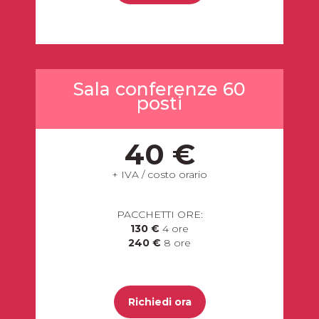
Sala conferenze 60
posti
40 €
+ IVA / costo orario
PACCHETTI ORE:
130 €
4 ore
240 €
8 ore
Richiedi ora