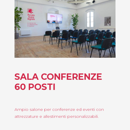
SALA CONFERENZE
60 POSTI
Ampio salone per conferenze ed eventi con
attrezzature e allestimenti personalizzabili.