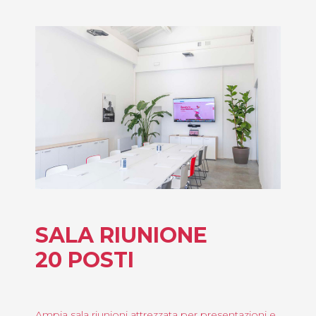
SALA RIUNIONE
20 POSTI
Ampia sala riunioni attrezzata per presentazioni e