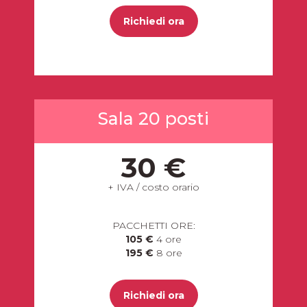
Richiedi ora
Sala 20 posti
30 €
+ IVA / costo orario
PACCHETTI ORE:
105 €
4 ore
195 €
8 ore
Richiedi ora