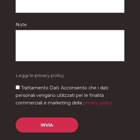
Note
Leggi le privacy policy
Trattamento Dati: Acconsento che i dati
personali vengano utilizzati per le finalità
commerciali e marketing della
privacy policy
Si prega di lasciare vuoto questo campo.